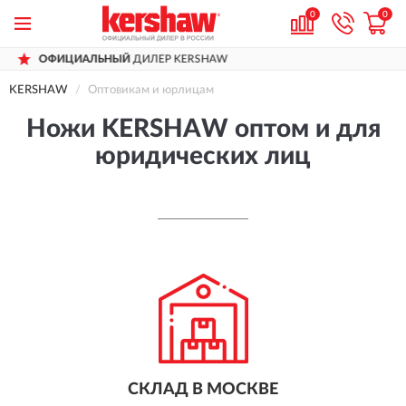
0
0
ЦИАЛЬНЫЙ
ДИЛЕР KERSHAW
ДОС
KERSHAW
Оптовикам и юрлицам
Ножи KERSHAW оптом и для
юридических лиц
СКЛАД В МОСКВЕ