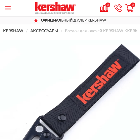
0
0
ОФИЦИАЛЬНЫЙ
ДИЛЕР KERSHAW
KERSHAW
АКСЕССУАРЫ
Брелок для ключей KERSHAW KKERKE