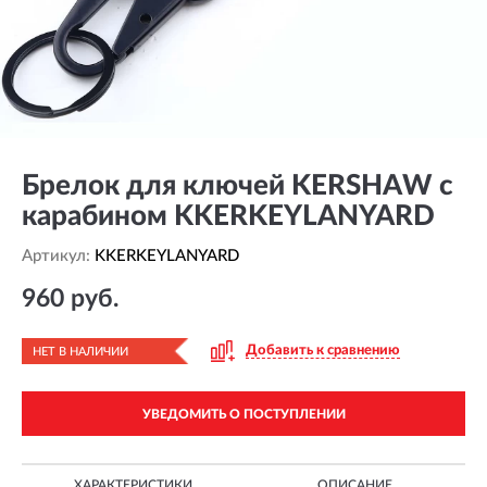
Брелок для ключей KERSHAW с
карабином KKERKEYLANYARD
Артикул:
KKERKEYLANYARD
960 руб.
Добавить к сравнению
НЕТ В НАЛИЧИИ
УВЕДОМИТЬ О ПОСТУПЛЕНИИ
ХАРАКТЕРИСТИКИ
ОПИСАНИЕ