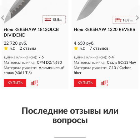
Нож KERSHAW 1812OLCB
Нож KERSHAW 1220 REVERB
DIVIDEND
22 720 руб.
4 650 руб.
5.0
2 отзыва
5.0
7 отзывов
Длина клинка (см):
7,6
Длина клинка (см):
6,4
Материал клинка:
CPM D2/N690
Материал клинка:
Сталь 8Cr13MoV
Материал рукояти:
Алюминиевый
Материал рукояти:
G10 / Carbon
сплав (6061 T-6)
fiber
КУПИТЬ
КУПИТЬ
Последние отзывы или
вопросы