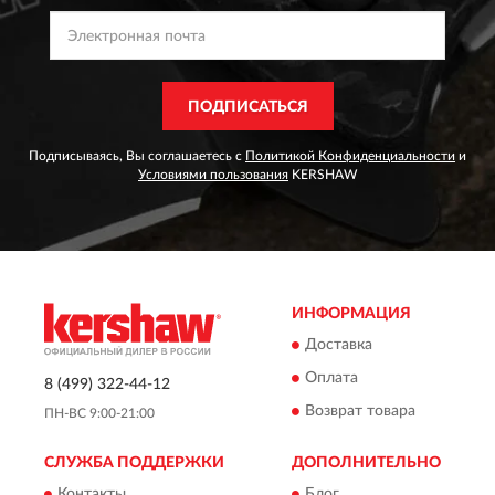
ПОДПИСАТЬСЯ
Подписываясь, Вы соглашаетесь с
Политикой Конфиденциальности
и
Условиями пользования
KERSHAW
ИНФОРМАЦИЯ
Доставка
Оплата
8 (499) 322-44-12
Возврат товара
ПН-ВС 9:00-21:00
СЛУЖБА ПОДДЕРЖКИ
ДОПОЛНИТЕЛЬНО
Контакты
Блог