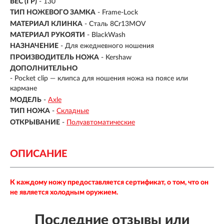
ВЕС (ГР)
- 130
ТИП НОЖЕВОГО ЗАМКА
- Frame-Lock
МАТЕРИАЛ КЛИНКА
-
Сталь 8Cr13MOV
МАТЕРИАЛ РУКОЯТИ
-
BlackWash
НАЗНАЧЕНИЕ
- Для ежедневного ношения
ПРОИЗВОДИТЕЛЬ НОЖА
- Kershaw
ДОПОЛНИТЕЛЬНО
- Pocket clip — клипса для ношения ножа на поясе или
кармане
МОДЕЛЬ
-
Axle
ТИП НОЖА
-
Складные
ОТКРЫВАНИЕ
-
Полуавтоматические
ОПИСАНИЕ
К каждому ножу предоставляется сертификат, о том, что он
не является холодным оружием.
Последние отзывы или