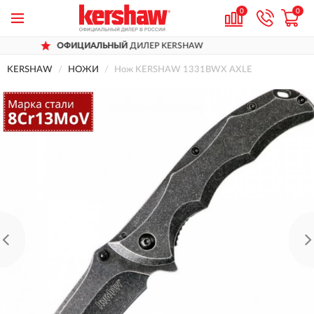
0
0
ОФИЦИАЛЬНЫЙ
ДИЛЕР KERSHAW
Д
KERSHAW
НОЖИ
Нож KERSHAW 1331BWX AXLE