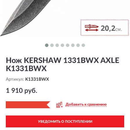
Нож KERSHAW 1331BWX AXLE
K1331BWX
Артикул:
K1331BWX
1 910 руб.
Добавить к сравнению
УВЕДОМИТЬ О ПОСТУПЛЕНИИ