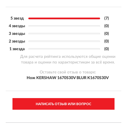
5 звезд
(7)
4 звезды
(0)
3 звезды
(0)
2 звезды
(0)
1 звезда
(0)
Для расчета рейтинга используются общие оценки
товара и оценки по характеристикам за всё время.
Оставьте свой отзыв о товаре:
Нож KERSHAW 1670S30V BLUR K1670S30V
НАПИСАТЬ ОТЗЫВ ИЛИ ВОПРОС