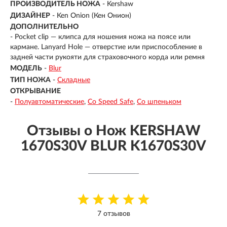
ПРОИЗВОДИТЕЛЬ НОЖА
- Kershaw
ДИЗАЙНЕР
- Ken Onion (Кен Онион)
ДОПОЛНИТЕЛЬНО
- Pocket clip — клипса для ношения ножа на поясе или
кармане. Lanyard Hole — отверстие или приспособление в
задней части рукояти для страховочного корда или ремня
МОДЕЛЬ
-
Blur
ТИП НОЖА
-
Складные
ОТКРЫВАНИЕ
-
Полуавтоматические
Со Speed Safe
Со шпеньком
Отзывы о Нож KERSHAW
1670S30V BLUR K1670S30V
7 отзывов