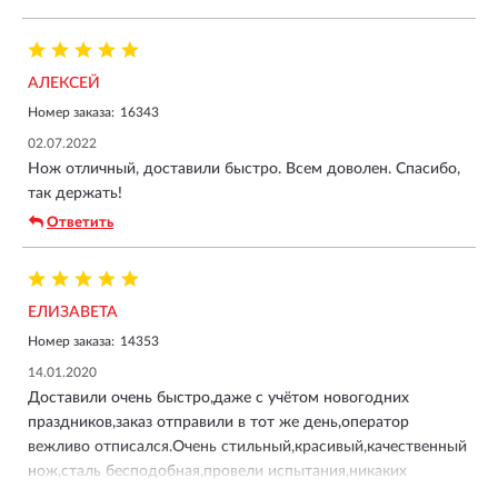
АЛЕКСЕЙ
Номер заказа:
16343
02.07.2022
Нож отличный, доставили быстро. Всем доволен. Спасибо,
так держать!
Ответить
ЕЛИЗАВЕТА
Номер заказа:
14353
14.01.2020
Доставили очень быстро,даже с учётом новогодних
праздников,заказ отправили в тот же день,оператор
вежливо отписался.Очень стильный,красивый,качественный
нож,сталь бесподобная,провели испытания,никаких
царапин,отколов лезвия,открывается закрывается очень