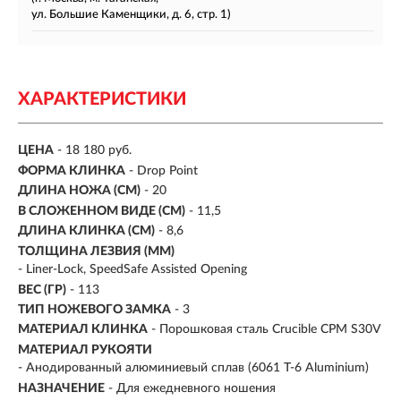
ул. Большие Каменщики, д. 6, стр. 1)
ХАРАКТЕРИСТИКИ
ЦЕНА
- 18 180 руб.
ФОРМА КЛИНКА
- Drop Point
ДЛИНА НОЖА (СМ)
- 20
В СЛОЖЕННОМ ВИДЕ (СМ)
- 11,5
ДЛИНА КЛИНКА (СМ)
-
8,6
ТОЛЩИНА ЛЕЗВИЯ (ММ)
- Liner-Lock, SpeedSafe Assisted Opening
ВЕС (ГР)
- 113
ТИП НОЖЕВОГО ЗАМКА
- 3
МАТЕРИАЛ КЛИНКА
-
Порошковая сталь Crucible CPM S30V
МАТЕРИАЛ РУКОЯТИ
-
Анодированный алюминиевый сплав (6061 T-6 Aluminium)
НАЗНАЧЕНИЕ
- Для ежедневного ношения