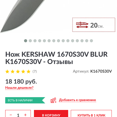
Нож KERSHAW 1670S30V BLUR
K1670S30V - Отзывы
Артикул:
K1670S30V
(7)
18 180 руб.
Нашли дешевле?
Добавить к сравнению
ЕСТЬ В НАЛИЧИИ
−
+
В КОРЗИНУ
КУПИТЬ В 1 КЛИК