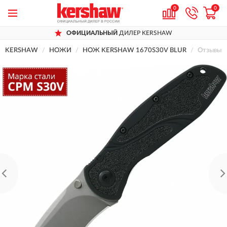
0
0
ОФИЦИАЛЬНЫЙ
ДИЛЕР KERSHAW
KERSHAW
НОЖИ
НОЖ KERSHAW 1670S30V BLUR
Отзывы 