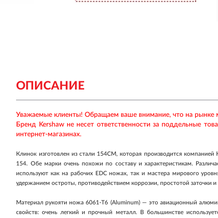
ОПИСАНИЕ
Уважаемые клиенты! Обращаем ваше внимание, что на рынке
Бренд Kershaw не несет ответственности за поддельные тов
интернет-магазинах.
Клинок изготовлен из стали 154CM, которая производится компанией 
154. Обе марки очень похожи по составу и характеристикам. Различае
используют как на рабочих EDC ножах, так и мастера мирового уров
удержанием остроты, противодействием коррозии, простотой заточки и 
Материал рукояти ножа 6061-T6 (Aluminum) — это авиационный алюмин
свойств: очень легкий и прочный металл. В большинстве использует