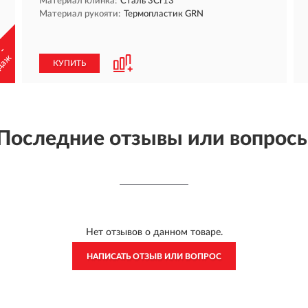
Материал клинка:
Сталь 3Cr13
Материал рукояти:
Термопластик GRN
 -
даж
КУПИТЬ
Последние отзывы или вопрос
Нет отзывов о данном товаре.
НАПИСАТЬ ОТЗЫВ ИЛИ ВОПРОС