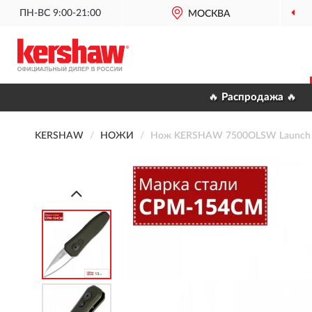
ПН-ВС 9:00-21:00
МОСКВА
🔥 Распродажа 🔥
KERSHAW
НОЖИ
Нож KERSHAW 7500OLSW Launch