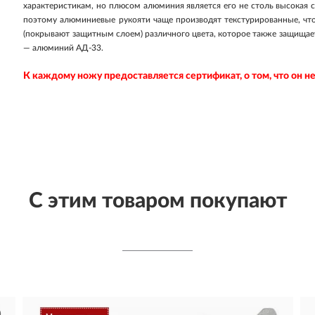
характеристикам, но плюсом алюминия является его не столь высокая с
поэтому алюминиевые рукояти чаще производят текстурированные, что
(покрывают защитным слоем) различного цвета, которое также защищает
— алюминий АД-33.
К каждому ножу предоставляется сертификат, о том, что он 
С этим товаром покупают