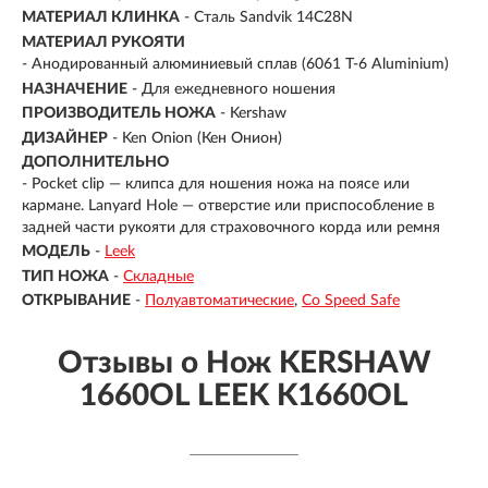
МАТЕРИАЛ КЛИНКА
-
Сталь Sandvik 14C28N
МАТЕРИАЛ РУКОЯТИ
-
Анодированный алюминиевый сплав (6061 T-6 Aluminium)
НАЗНАЧЕНИЕ
- Для ежедневного ношения
ПРОИЗВОДИТЕЛЬ НОЖА
- Kershaw
ДИЗАЙНЕР
- Ken Onion (Кен Онион)
ДОПОЛНИТЕЛЬНО
- Pocket clip — клипса для ношения ножа на поясе или
кармане. Lanyard Hole — отверстие или приспособление в
задней части рукояти для страховочного корда или ремня
МОДЕЛЬ
-
Leek
ТИП НОЖА
-
Складные
ОТКРЫВАНИЕ
-
Полуавтоматические
Со Speed Safe
Отзывы о Нож KERSHAW
1660OL LEEK K1660OL