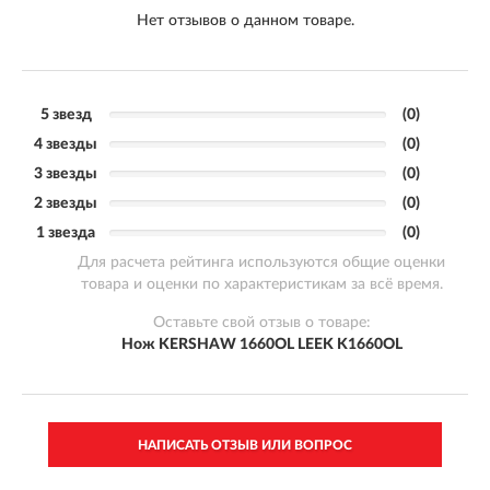
Нет отзывов о данном товаре.
5 звезд
(0)
4 звезды
(0)
3 звезды
(0)
2 звезды
(0)
1 звезда
(0)
Для расчета рейтинга используются общие оценки
товара и оценки по характеристикам за всё время.
Оставьте свой отзыв о товаре:
Нож KERSHAW 1660OL LEEK K1660OL
НАПИСАТЬ ОТЗЫВ ИЛИ ВОПРОС