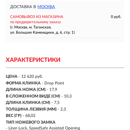
ДОСТАВКА В
МОСКВА
САМОВЫВОЗ ИЗ МАГАЗИНА
0 руб.
по предварительному заказу
(г. Москва, м. Таганская,
ул. Большие Каменщики, д. 6, стр. 1)
ХАРАКТЕРИСТИКИ
ЦЕНА
- 12 620 руб.
ФОРМА КЛИНКА
- Drop Point
ДЛИНА НОЖА (СМ)
- 17,9
В СЛОЖЕННОМ ВИДЕ (СМ)
- 10,3
ДЛИНА КЛИНКА (СМ)
-
7,5
ТОЛЩИНА ЛЕЗВИЯ (ММ)
- 2,3
ВЕС (ГР)
- 68,02
ТИП НОЖЕВОГО ЗАМКА
- Liner-Lock, SpeedSafe Assisted Opening