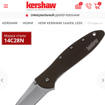
0
0
ОФИЦИАЛЬНЫЙ
ДИЛЕР KERSHAW
KERSHAW
НОЖИ
НОЖ KERSHAW 1660OL LEEK
Отзывы о 