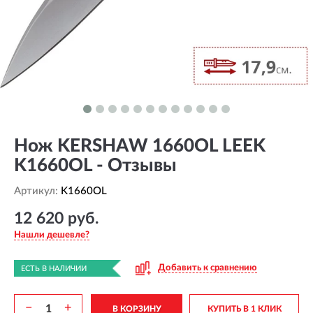
Нож KERSHAW 1660OL LEEK
K1660OL - Отзывы
Артикул:
K1660OL
12 620 руб.
Нашли дешевле?
Добавить к сравнению
ЕСТЬ В НАЛИЧИИ
−
+
В КОРЗИНУ
КУПИТЬ В 1 КЛИК