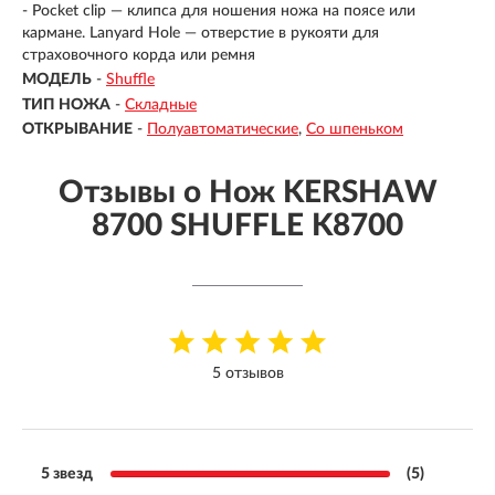
- Pocket clip — клипса для ношения ножа на поясе или
кармане. Lanyard Hole — отверстие в рукояти для
страховочного корда или ремня
МОДЕЛЬ
-
Shuffle
ТИП НОЖА
-
Складные
ОТКРЫВАНИЕ
-
Полуавтоматические
Со шпеньком
Отзывы о Нож KERSHAW
8700 SHUFFLE K8700
5 отзывов
5 звезд
(5)