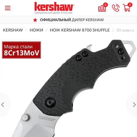
0
0
ОФИЦИАЛЬНЫЙ
ДИЛЕР KERSHAW
KERSHAW
НОЖИ
НОЖ KERSHAW 8700 SHUFFLE
Отзывы о