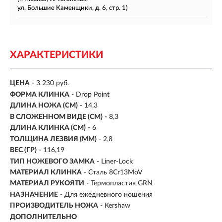
ул. Большие Каменщики, д. 6, стр. 1)
ХАРАКТЕРИСТИКИ
ЦЕНА
- 3 230 руб.
ФОРМА КЛИНКА
- Drop Point
ДЛИНА НОЖА (СМ)
- 14,3
В СЛОЖЕННОМ ВИДЕ (СМ)
- 8,3
ДЛИНА КЛИНКА (СМ)
-
6
ТОЛЩИНА ЛЕЗВИЯ (ММ)
- 2,8
ВЕС (ГР)
- 116,19
ТИП НОЖЕВОГО ЗАМКА
- Liner-Lock
МАТЕРИАЛ КЛИНКА
-
Сталь 8Cr13MoV
МАТЕРИАЛ РУКОЯТИ
-
Термопластик GRN
НАЗНАЧЕНИЕ
- Для ежедневного ношения
ПРОИЗВОДИТЕЛЬ НОЖА
- Kershaw
ДОПОЛНИТЕЛЬНО