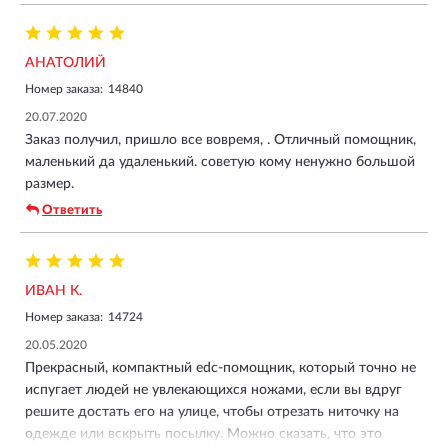
АНАТОЛИЙ
Номер заказа:
14840
20.07.2020
Заказ получил, пришло все вовремя, . Отличный помощник,
маленький да удаленький. советую кому ненужно большой
размер.
Ответить
ИВАН К.
Номер заказа:
14724
20.05.2020
Прекрасный, компактный edc-помощник, который точно не
испугает людей не увлекающихся ножами, если вы вдруг
решите достать его на улице, чтобы отрезать ниточку на
одежде или вскрыть посылку. Можно сказать, что это