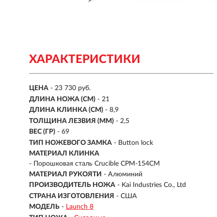
ХАРАКТЕРИСТИКИ
ЦЕНА
- 23 730 руб.
ДЛИНА НОЖА (СМ)
- 21
ДЛИНА КЛИНКА (СМ)
-
8,9
ТОЛЩИНА ЛЕЗВИЯ (ММ)
- 2,5
ВЕС (ГР)
- 69
ТИП НОЖЕВОГО ЗАМКА
- Button lock
МАТЕРИАЛ КЛИНКА
-
Порошковая сталь Crucible CPM-154CM
МАТЕРИАЛ РУКОЯТИ
-
Алюминий
ПРОИЗВОДИТЕЛЬ НОЖА
- Kai Industries Co., Ltd
СТРАНА ИЗГОТОВЛЕНИЯ
- США
МОДЕЛЬ
-
Launch 8