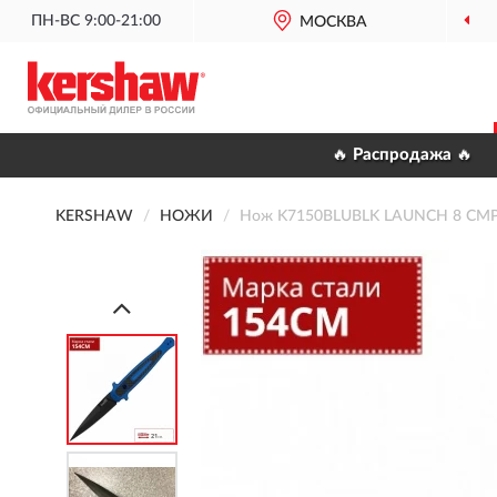
ПН-ВС 9:00-21:00
МОСКВА
🔥 Распродажа 🔥
KERSHAW
НОЖИ
Нож K7150BLUBLK LAUNCH 8 CM