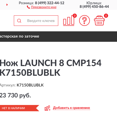
Розница:
8 (499) 322-44-12
Юрлица:
ДОСТАВИМ
ПО ВСЕЙ РОССИИ
8 (499) 450-86-44
Перезвоните мне
0
0
стерская по заточке
Нож LAUNCH 8 CMP154
K7150BLUBLK
Артикул:
K7150BLUBLK
23 730 руб.
Добавить к сравнению
НЕТ В НАЛИЧИИ