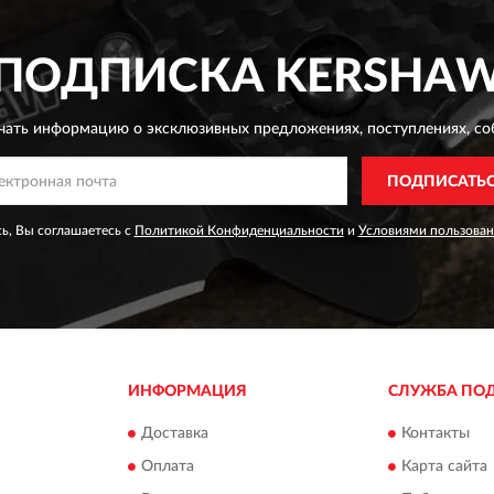
ПОДПИСКА
KERSHA
чать информацию о эксклюзивных предложениях,
поступлениях, со
ПОДПИСАТЬ
ь, Вы соглашаетесь с
Политикой Конфиденциальности
и
Условиями пользован
ИНФОРМАЦИЯ
СЛУЖБА ПО
Доставка
Контакты
Оплата
Карта сайта