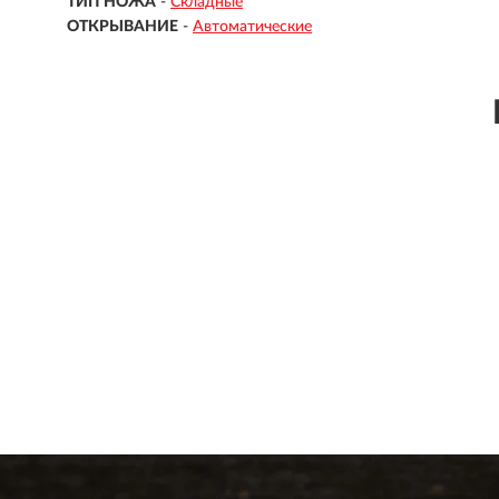
ТИП НОЖА
-
Складные
ОТКРЫВАНИЕ
-
Автоматические