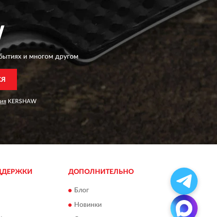
W
бытиях и многом другом
СЯ
ия
KERSHAW
ДДЕРЖКИ
ДОПОЛНИТЕЛЬНО
Блог
Новинки