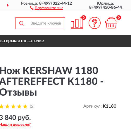
Розница:
8 (499) 322-44-12
Юрлица:
ДОСТАВИМ
ПО ВСЕЙ РОССИИ
8 (499) 450-86-44
Перезвоните мне
0
0
стерская по заточке
Нож KERSHAW 1180
AFTEREFFECT K1180 -
Отзывы
Артикул:
K1180
(5)
3 840 руб.
Нашли дешевле?