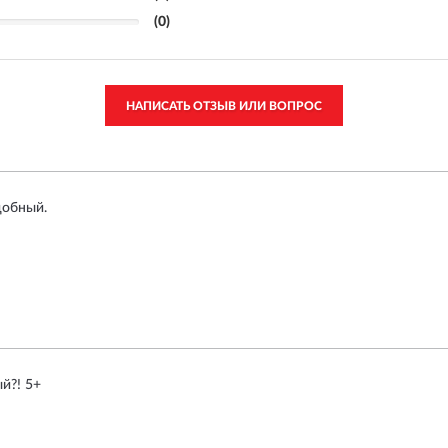
(0)
НАПИСАТЬ ОТЗЫВ ИЛИ ВОПРОС
добный.
й?! 5+