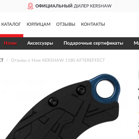
ОФИЦИАЛЬНЫЙ
ДИЛЕР KERSHAW
КАТАЛОГ
ЮРЛИЦАМ
ОТЗЫВЫ
КОНТАКТЫ
Ножи
Аксессуары
Подарочные сертификаты
Ма
CT
Отзывы о Нож KERSHAW 1180 AFTEREFFECT