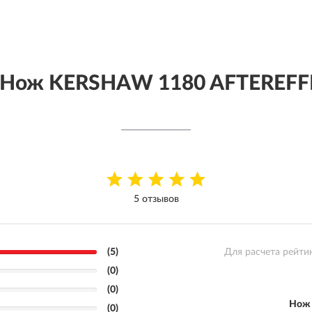
 Нож KERSHAW 1180 AFTEREFF
5 отзывов
(5)
Для расчета рейти
(0)
(0)
Нож 
(0)