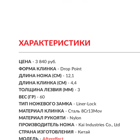
ХАРАКТЕРИСТИКИ
ЦЕНА
- 3 840 руб.
ФОРМА КЛИНКА
- Drop Point
ДЛИНА НОЖА (СМ)
- 12,1
ДЛИНА КЛИНКА (СМ)
-
4,4
ТОЛЩИНА ЛЕЗВИЯ (ММ)
- 3
ВЕС (ГР)
- 60
ТИП НОЖЕВОГО ЗАМКА
- Liner-Lock
МАТЕРИАЛ КЛИНКА
-
Сталь 8Cr13Mov
МАТЕРИАЛ РУКОЯТИ
-
Nylon
ПРОИЗВОДИТЕЛЬ НОЖА
- Kai Industries Co., Ltd
СТРАНА ИЗГОТОВЛЕНИЯ
- Китай
МОДЕЛЬ
-
Aftereffect