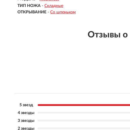
ТИП НОЖА
-
Складные
ОТКРЫВАНИЕ
-
Со шпеньком
Отзывы о
5 звезд
4 звезды
3 звезды
2 звезды