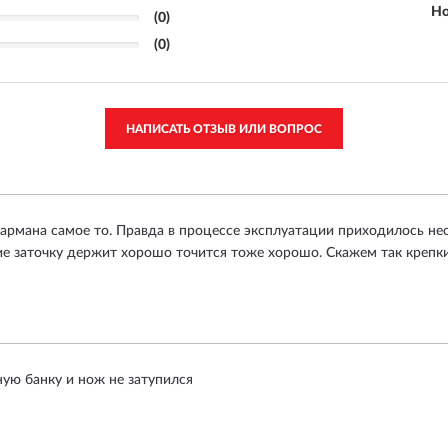
Но
(0)
(0)
НАПИСАТЬ ОТЗЫВ ИЛИ ВОПРОС
рмана самое то. Правда в процессе эксплуатации приходилось неск
ие заточку держит хорошо точится тоже хорошо. Скажем так крепк
ную банку и нож не затупился