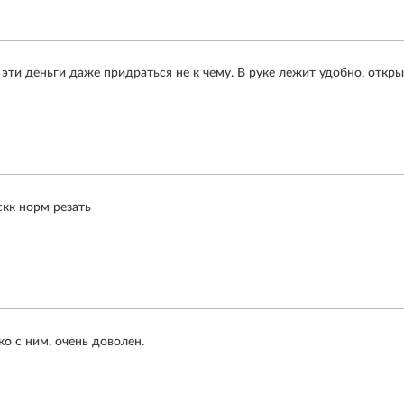
эти деньги даже придраться не к чему. В руке лежит удобно, откр
скк норм резать
ко с ним, очень доволен.