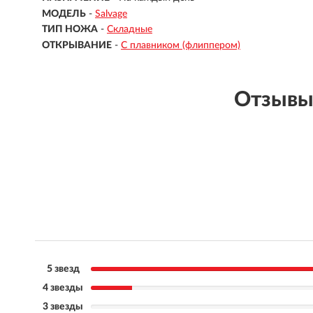
МОДЕЛЬ
-
Salvage
ТИП НОЖА
-
Складные
ОТКРЫВАНИЕ
-
С плавником (флиппером)
Отзывы
5 звезд
4 звезды
3 звезды