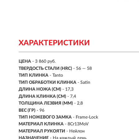
ХАРАКТЕРИСТИКИ
ЦЕНА
- 3 860 руб.
ТВЕРДОСТЬ СТАЛИ (HRC)
- 56 — 58
ТИП КЛИНКА
- Tanto
ТИП ОБРАБОТКИ КЛИНКА
- Satin
ДЛИНА НОЖА (СМ)
- 17,3
ДЛИНА КЛИНКА (СМ)
-
7,4
ТОЛЩИНА ЛЕЗВИЯ (ММ)
- 2,8
ВЕС (ГР)
- 96
ТИП НОЖЕВОГО ЗАМКА
- Frame-Lock
МАТЕРИАЛ КЛИНКА
-
8Cr13MoV
МАТЕРИАЛ РУКОЯТИ
-
Нейлон
НАЗНАЧЕНИЕ
- На каждый день