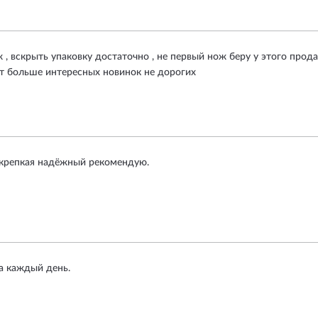
 вскрыть упаковку достаточно , не первый нож беру у этого прода
ит больше интересных новинок не дорогих
 крепкая надëжный рекомендую.
а каждый день.