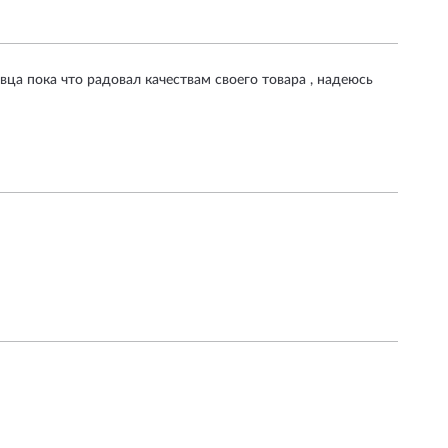
вца пока что радовал качествам своего товара , надеюсь