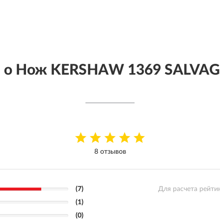
 о Нож KERSHAW 1369 SALVAG
8 отзывов
(7)
Для расчета рейти
(1)
(0)