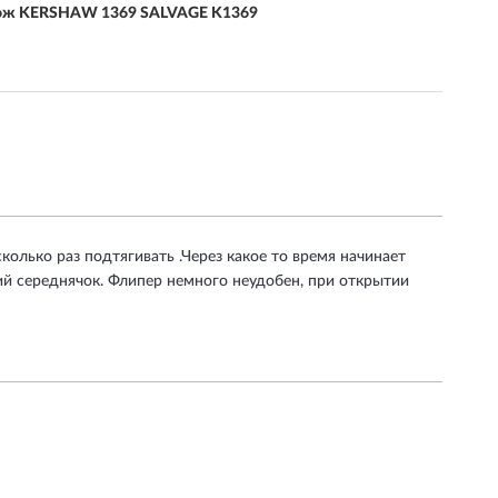
ж KERSHAW 1369 SALVAGE K1369
олько раз подтягивать .Через какое то время начинает
ий середнячок. Флипер немного неудобен, при открытии