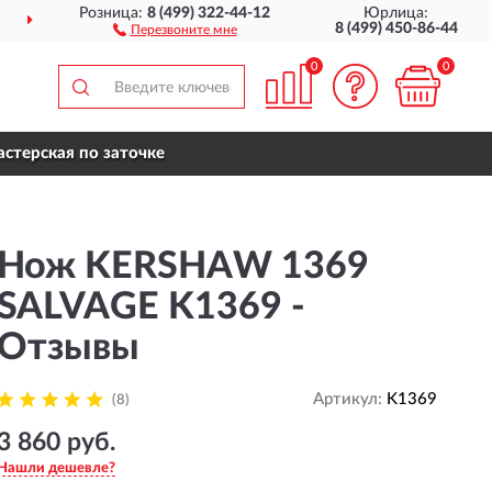
Розница:
8 (499) 322-44-12
Юрлица:
ДОСТАВИМ
ПО ВСЕЙ РОССИИ
8 (499) 450-86-44
Перезвоните мне
0
0
стерская по заточке
Нож KERSHAW 1369
SALVAGE K1369 -
Отзывы
Артикул:
K1369
(8)
3 860 руб.
Нашли дешевле?