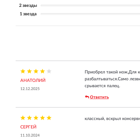
2 звезды
1 звезда
Приобрел такой нож.Для ка
разбалтываться.Само лезв
АНАТОЛИЙ
срывается палец.
12.12.2025
Ответить
классный, вскрыл консерв
СЕРГЕЙ
11.10.2024