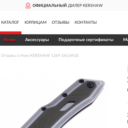
ОФИЦИАЛЬНЫЙ
ДИЛЕР KERSHAW
КАТАЛОГ
ЮРЛИЦАМ
ОТЗЫВЫ
КОНТАКТЫ
Ножи
Аксессуары
Подарочные сертификаты
Ма
Отзывы о Нож KERSHAW 1369 SALVAGE