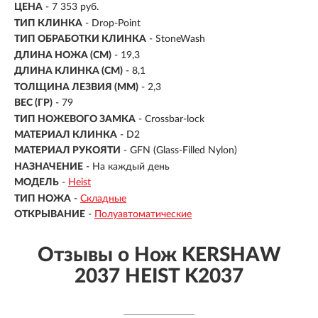
ЦЕНА
- 7 353 руб.
ТИП КЛИНКА
- Drop-Point
ТИП ОБРАБОТКИ КЛИНКА
- StoneWash
ДЛИНА НОЖА (СМ)
- 19,3
ДЛИНА КЛИНКА (СМ)
-
8,1
ТОЛЩИНА ЛЕЗВИЯ (ММ)
- 2,3
ВЕС (ГР)
- 79
ТИП НОЖЕВОГО ЗАМКА
- Crossbar-lock
МАТЕРИАЛ КЛИНКА
-
D2
МАТЕРИАЛ РУКОЯТИ
-
GFN (Glass-Filled Nylon)
НАЗНАЧЕНИЕ
- На каждый день
МОДЕЛЬ
-
Heist
ТИП НОЖА
-
Складные
ОТКРЫВАНИЕ
-
Полуавтоматические
Отзывы о Нож KERSHAW
2037 HEIST K2037