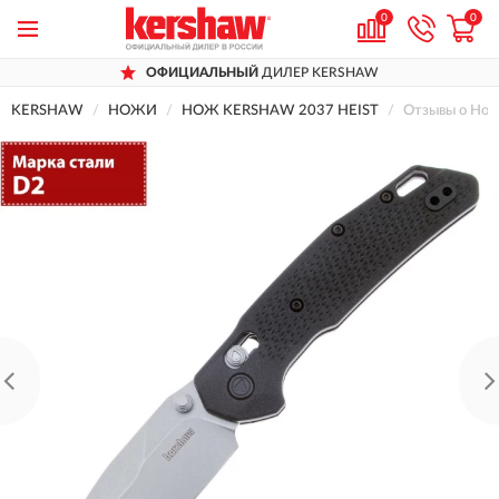
0
0
ОФИЦИАЛЬНЫЙ
ДИЛЕР KERSHAW
KERSHAW
НОЖИ
НОЖ KERSHAW 2037 HEIST
Отзывы о Но