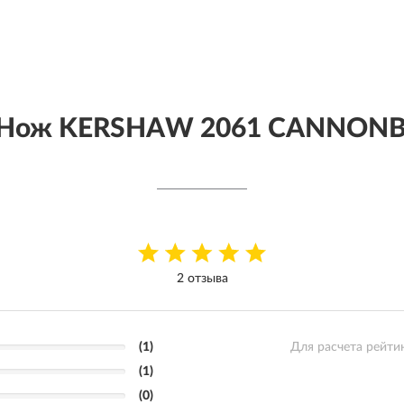
 Нож KERSHAW 2061 CANNONB
2 отзыва
(1)
Для расчета рейти
(1)
(0)