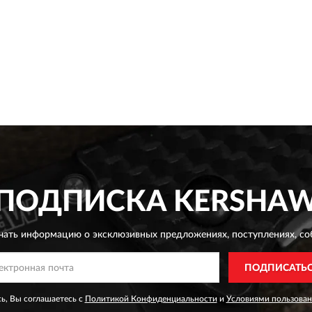
ПОДПИСКА
KERSHA
чать информацию о эксклюзивных предложениях,
поступлениях, со
ПОДПИСАТЬ
ь, Вы соглашаетесь с
Политикой Конфиденциальности
и
Условиями пользован