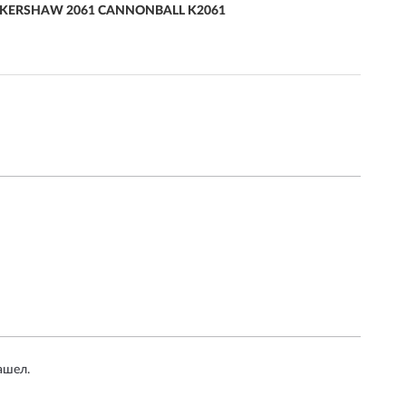
KERSHAW 2061 CANNONBALL K2061
ашел.