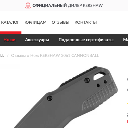
ОФИЦИАЛЬНЫЙ
ДИЛЕР KERSHAW
КАТАЛОГ
ЮРЛИЦАМ
ОТЗЫВЫ
КОНТАКТЫ
Ножи
Аксессуары
Подарочные сертификаты
Ма
LL
Отзывы о Нож KERSHAW 2061 CANNONBALL