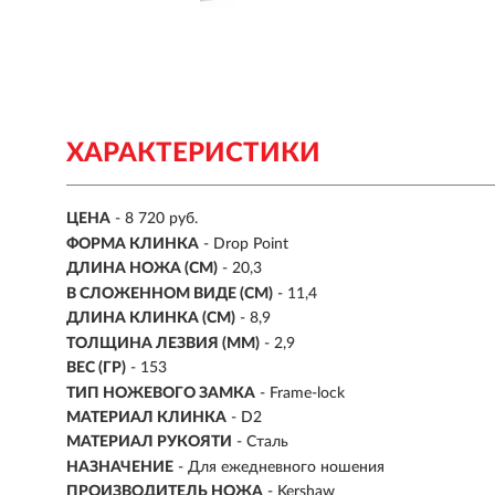
ХАРАКТЕРИСТИКИ
ЦЕНА
- 8 720 руб.
ФОРМА КЛИНКА
- Drop Point
ДЛИНА НОЖА (СМ)
- 20,3
В СЛОЖЕННОМ ВИДЕ (СМ)
- 11,4
ДЛИНА КЛИНКА (СМ)
-
8,9
ТОЛЩИНА ЛЕЗВИЯ (ММ)
- 2,9
ВЕС (ГР)
- 153
ТИП НОЖЕВОГО ЗАМКА
- Frame-lock
МАТЕРИАЛ КЛИНКА
-
D2
МАТЕРИАЛ РУКОЯТИ
-
Сталь
НАЗНАЧЕНИЕ
- Для ежедневного ношения
ПРОИЗВОДИТЕЛЬ НОЖА
- Kershaw