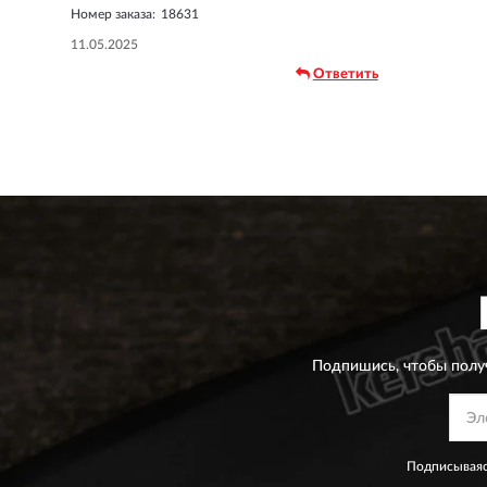
Номер заказа:
18631
11.05.2025
Ответить
Подпишись, чтобы полу
Подписываяс