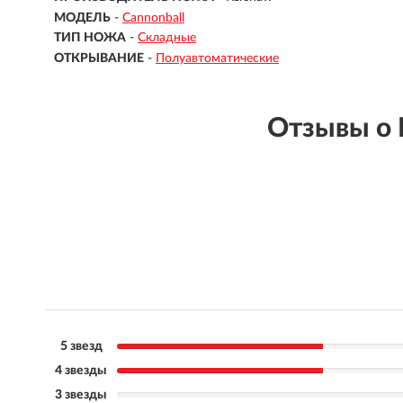
МОДЕЛЬ
-
Cannonball
ТИП НОЖА
-
Складные
ОТКРЫВАНИЕ
-
Полуавтоматические
Отзывы о
5 звезд
4 звезды
3 звезды