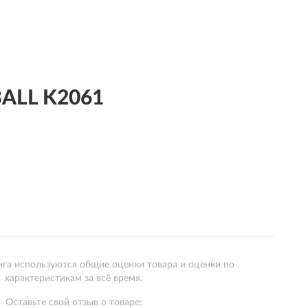
ALL K2061
нга используются общие оценки товара и оценки по
характеристикам за всё время.
Оставьте свой отзыв о товаре: