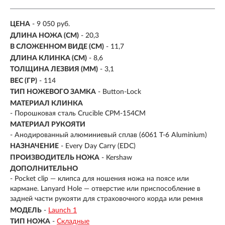
ЦЕНА
- 9 050 руб.
ДЛИНА НОЖА (СМ)
- 20,3
В СЛОЖЕННОМ ВИДЕ (СМ)
- 11,7
ДЛИНА КЛИНКА (СМ)
-
8,6
ТОЛЩИНА ЛЕЗВИЯ (ММ)
- 3,1
ВЕС (ГР)
- 114
ТИП НОЖЕВОГО ЗАМКА
- Button-Lock
МАТЕРИАЛ КЛИНКА
-
Порошковая сталь Crucible CPM-154CM
МАТЕРИАЛ РУКОЯТИ
-
Анодированный алюминиевый сплав (6061 T-6 Aluminium)
НАЗНАЧЕНИЕ
- Every Day Carry (EDC)
ПРОИЗВОДИТЕЛЬ НОЖА
- Kershaw
ДОПОЛНИТЕЛЬНО
- Pocket clip — клипса для ношения ножа на поясе или
кармане. Lanyard Hole — отверстие или приспособление в
задней части рукояти для страховочного корда или ремня
МОДЕЛЬ
-
Launch 1
ТИП НОЖА
-
Складные