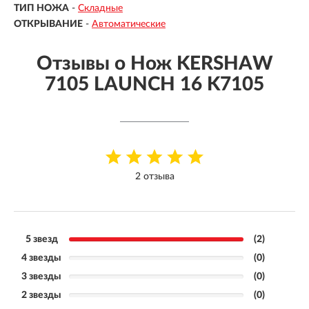
ТИП НОЖА
-
Складные
ОТКРЫВАНИЕ
-
Автоматические
Отзывы о Нож KERSHAW
7105 LAUNCH 16 K7105
2 отзыва
5 звезд
(2)
4 звезды
(0)
3 звезды
(0)
2 звезды
(0)