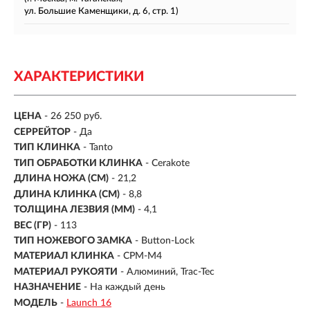
ул. Большие Каменщики, д. 6, стр. 1)
ХАРАКТЕРИСТИКИ
ЦЕНА
- 26 250 руб.
СЕРРЕЙТОР
- Да
ТИП КЛИНКА
- Tanto
ТИП ОБРАБОТКИ КЛИНКА
- Cerakote
ДЛИНА НОЖА (СМ)
- 21,2
ДЛИНА КЛИНКА (СМ)
-
8,8
ТОЛЩИНА ЛЕЗВИЯ (ММ)
- 4,1
ВЕС (ГР)
- 113
ТИП НОЖЕВОГО ЗАМКА
- Button-Lock
МАТЕРИАЛ КЛИНКА
-
CPM-M4
МАТЕРИАЛ РУКОЯТИ
-
Алюминий, Trac-Tec
НАЗНАЧЕНИЕ
- На каждый день
МОДЕЛЬ
-
Launch 16