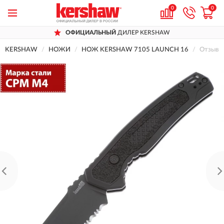
0
0
ОФИЦИАЛЬНЫЙ
ДИЛЕР KERSHAW
KERSHAW
НОЖИ
НОЖ KERSHAW 7105 LAUNCH 16
Отзывы