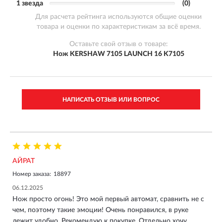
1 звезда
(0)
Для расчета рейтинга используются общие оценки
товара и оценки по характеристикам за всё время.
Оставьте свой отзыв о товаре:
Нож KERSHAW 7105 LAUNCH 16 K7105
НАПИСАТЬ ОТЗЫВ ИЛИ ВОПРОС
АЙРАТ
Номер заказа:
18897
06.12.2025
Нож просто огонь! Это мой первый автомат, сравнить не с
чем, поэтому такие эмоции! Очень понравился, в руке
лежит удобно. Рекомендую к покупке. Отдельно хочу