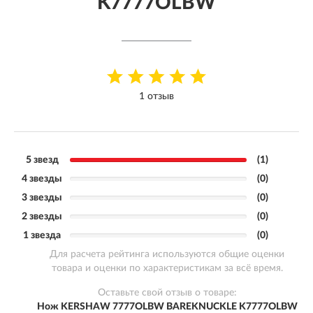
K7777OLBW
1 отзыв
5 звезд
(1)
4 звезды
(0)
3 звезды
(0)
2 звезды
(0)
1 звезда
(0)
Для расчета рейтинга используются общие оценки
товара и оценки по характеристикам за всё время.
Оставьте свой отзыв о товаре:
Нож KERSHAW 7777OLBW BAREKNUCKLE K7777OLBW