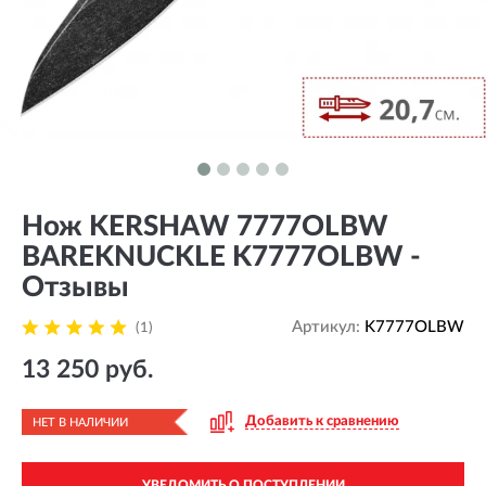
Нож KERSHAW 7777OLBW
BAREKNUCKLE K7777OLBW -
Отзывы
Артикул:
K7777OLBW
(1)
13 250 руб.
Добавить к сравнению
НЕТ В НАЛИЧИИ
УВЕДОМИТЬ О ПОСТУПЛЕНИИ