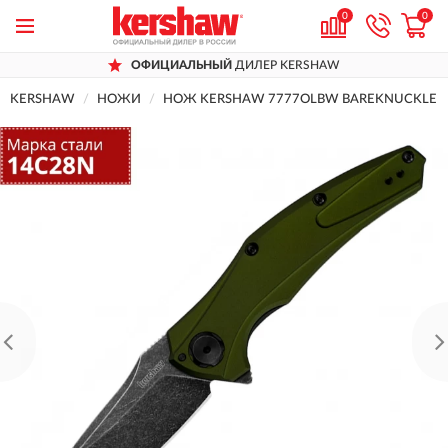
0
0
ОФИЦИАЛЬНЫЙ
ДИЛЕР KERSHAW
KERSHAW
НОЖИ
НОЖ KERSHAW 7777OLBW BAREKNUCKLE