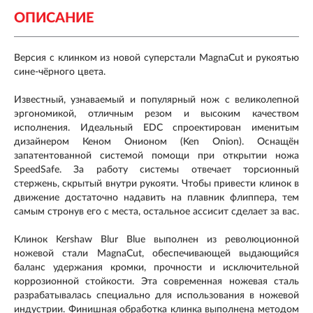
ОПИСАНИЕ
Версия с клинком из новой суперстали MagnaCut и рукоятью
сине-чёрного цвета.
Известный, узнаваемый и популярный нож с великолепной
эргономикой, отличным резом и высоким качеством
исполнения. Идеальный EDC спроектирован именитым
дизайнером Кеном Онионом (Ken Onion). Оснащён
запатентованной системой помощи при открытии ножа
SpeedSafe. За работу системы отвечает торсионный
стержень, скрытый внутри рукояти. Чтобы привести клинок в
движение достаточно надавить на плавник флиппера, тем
самым стронув его с места, остальное ассисит сделает за вас.
Клинок Kershaw Blur Blue выполнен из революционной
ножевой стали MagnaCut, обеспечивающей выдающийся
баланс удержания кромки, прочности и исключительной
коррозионной стойкости. Эта современная ножевая сталь
разрабатывалась специально для использования в ножевой
индустрии. Финишная обработка клинка выполнена методом