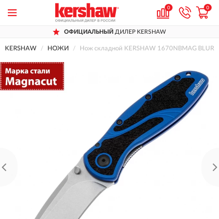
0
0
ОФИЦИАЛЬНЫЙ
ДИЛЕР KERSHAW
KERSHAW
НОЖИ
Нож складной KERSHAW 1670NBMAG BLUR