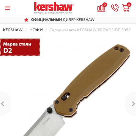
0
0
ОФИЦИАЛЬНЫЙ
ДИЛЕР KERSHAW
KERSHAW
НОЖИ
Складной нож KERSHAW BROADSIDE 2052