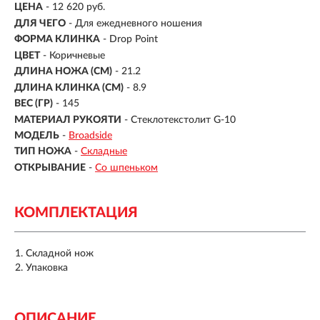
ЦЕНА
- 12 620 руб.
ДЛЯ ЧЕГО
- Для ежедневного ношения
ФОРМА КЛИНКА
- Drop Point
ЦВЕТ
- Коричневые
ДЛИНА НОЖА (СМ)
- 21.2
ДЛИНА КЛИНКА (СМ)
-
8.9
ВЕС (ГР)
- 145
МАТЕРИАЛ РУКОЯТИ
-
Стеклотекстолит G-10
МОДЕЛЬ
-
Broadside
ТИП НОЖА
-
Складные
ОТКРЫВАНИЕ
-
Со шпеньком
КОМПЛЕКТАЦИЯ
Складной нож
Упаковка
ОПИСАНИЕ