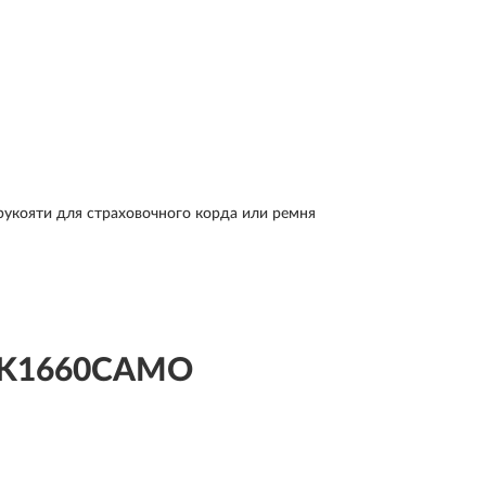
 рукояти для страховочного корда или ремня
 K1660CAMO