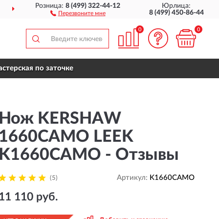
Розница:
8 (499) 322-44-12
Юрлица:
ДОСТАВИМ
ПО ВСЕЙ РОССИИ
8 (499) 450-86-44
Перезвоните мне
0
0
стерская по заточке
Нож KERSHAW
1660CAMO LEEK
K1660CAMO - Отзывы
Артикул:
K1660CAMO
(5)
11 110 руб.