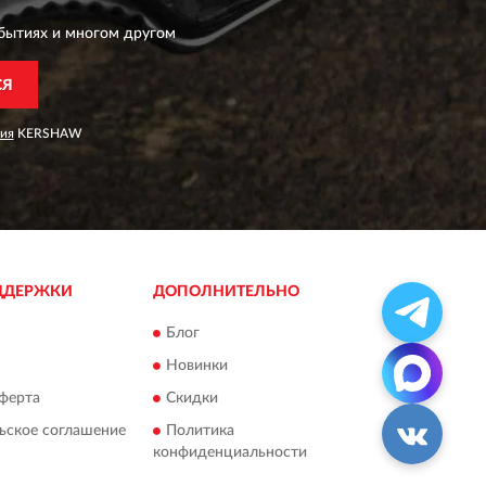
бытиях и многом другом
СЯ
ия
KERSHAW
ДДЕРЖКИ
ДОПОЛНИТЕЛЬНО
Блог
Новинки
ферта
Скидки
ьское соглашение
Политика
конфиденциальности