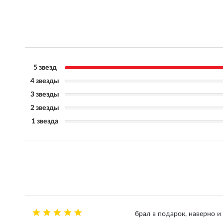
5 звезд
4 звезды
3 звезды
2 звезды
1 звезда
брал в подарок, наверно и