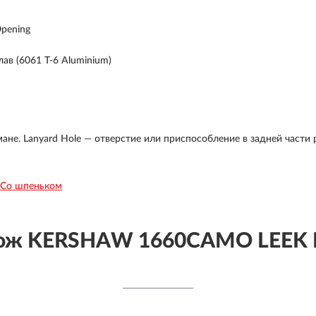
Opening
в (6061 T-6 Aluminium)
рмане. Lanyard Hole — отверстие или приспособление в задней части
Со шпеньком
Нож KERSHAW 1660CAMO LEEK