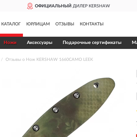
ОФИЦИАЛЬНЫЙ
ДИЛЕР KERSHAW
КАТАЛОГ
ЮРЛИЦАМ
ОТЗЫВЫ
КОНТАКТЫ
Ножи
Аксессуары
Подарочные сертификаты
Ма
Отзывы о Нож KERSHAW 1660CAMO LEEK