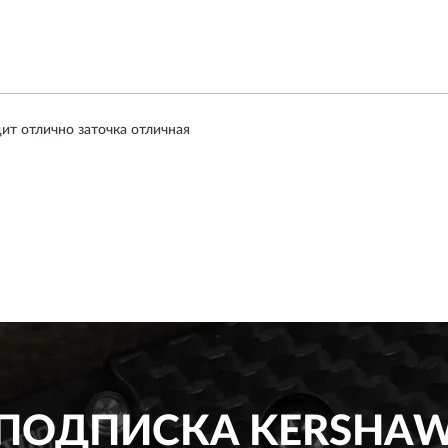
ит отлично заточка отличная
ПОДПИСКА
KERSHA