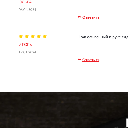
ОЛЬГА
06.04.2024
Ответить
Нож офигенный в руке сид
ИГОРЬ
19.01.2024
Ответить