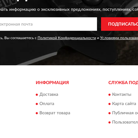
чать информацию о эксклюзивных предложениях,
поступлениях, со
ПОДПИСАТЬ
ь, Вы соглашаетесь с
Политикой Конфиденциальности
и
Условиями пользован
ИНФОРМАЦИЯ
СЛУЖБА ПО
Доставка
Контакты
Оплата
Карта сайта
Возврат товара
Публичная о
Пользовател