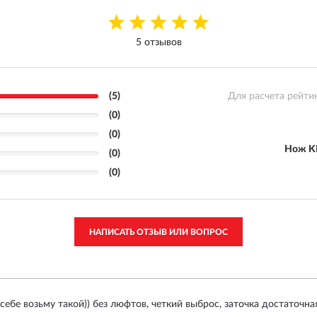
5 отзывов
(5)
Для расчета рейти
(0)
(0)
Нож K
(0)
(0)
НАПИСАТЬ ОТЗЫВ ИЛИ ВОПРОС
 себе возьму такой)) без люфтов, четкий выброс, заточка достаточна