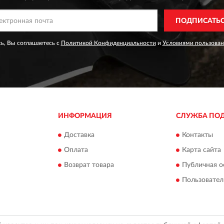
ПОДПИСАТЬ
ь, Вы соглашаетесь с
Политикой Конфиденциальности
и
Условиями пользован
ИНФОРМАЦИЯ
СЛУЖБА ПО
Доставка
Контакты
Оплата
Карта сайта
Возврат товара
Публичная о
Пользовател