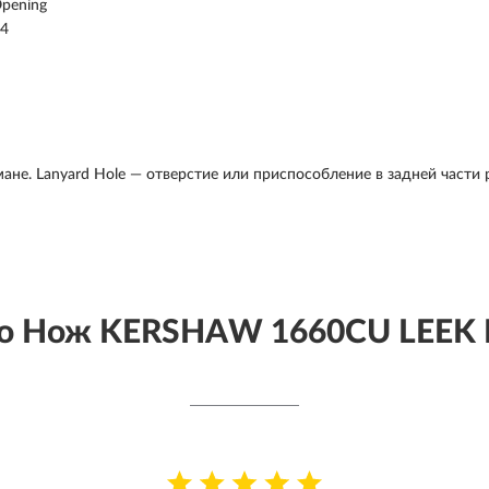
Opening
54
рмане. Lanyard Hole — отверстие или приспособление в задней части
о Нож KERSHAW 1660CU LEEK