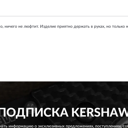
, ничего не люфтит. Изделие приятно держать в руках, но только н
ПОДПИСКА
KERSHA
чать информацию о эксклюзивных предложениях,
поступлениях, со