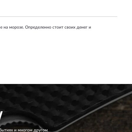
е на морозе. Определенно стоит своих денег и
W
бытиях и многом другом