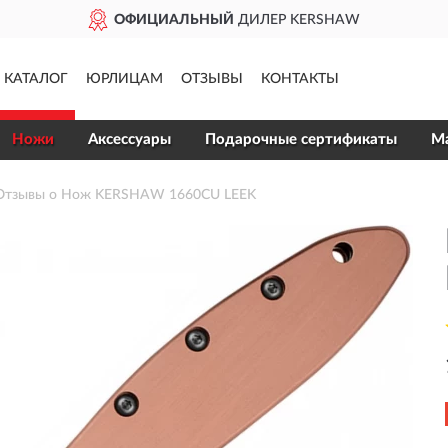
ОФИЦИАЛЬНЫЙ
ДИЛЕР KERSHAW
КАТАЛОГ
ЮРЛИЦАМ
ОТЗЫВЫ
КОНТАКТЫ
Ножи
Аксессуары
Подарочные сертификаты
Ма
Отзывы о Нож KERSHAW 1660CU LEEK