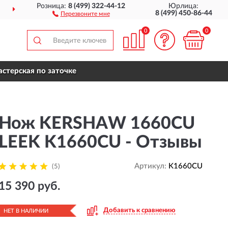
Розница:
8 (499) 322-44-12
Юрлица:
ДОСТАВИМ
ПО ВСЕЙ РОССИИ
8 (499) 450-86-44
Перезвоните мне
0
0
стерская по заточке
Нож KERSHAW 1660CU
LEEK K1660CU - Отзывы
Артикул:
K1660CU
(5)
15 390 руб.
Добавить к сравнению
НЕТ В НАЛИЧИИ