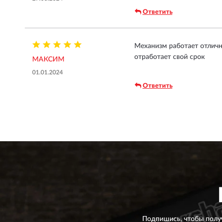
Ответить
Механизм работает отлично
отработает свой срок
МАКСИМ
01.01.2024
Ответить
Подпишись, чтобы полу