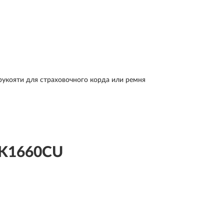
 рукояти для страховочного корда или ремня
 K1660CU