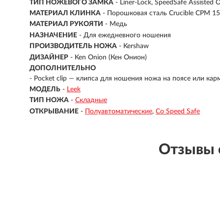
ТИП НОЖЕВОГО ЗАМКА
- Liner-Lock, SpeedSafe Assisted 
МАТЕРИАЛ КЛИНКА
-
Порошковая сталь Crucible CPM 1
МАТЕРИАЛ РУКОЯТИ
-
Медь
НАЗНАЧЕНИЕ
- Для ежедневного ношения
ПРОИЗВОДИТЕЛЬ НОЖА
- Kershaw
ДИЗАЙНЕР
- Ken Onion (Кен Онион)
ДОПОЛНИТЕЛЬНО
- Pocket clip — клипса для ношения ножа на поясе или ка
МОДЕЛЬ
-
Leek
ТИП НОЖА
-
Складные
ОТКРЫВАНИЕ
-
Полуавтоматические
Со Speed Safe
Отзывы 