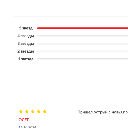
5 звезд
4 звезды
3 звезды
2 звезды
1 звезда
Пришел острый с новья,пр
ОЛЕГ
16.10.2024